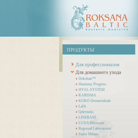
ПРОДУКТЫ
Для профессионалов
Для домашнего ухода
Dekohair™
Harmony Progress
HYAL-SYSTEM
KARISMA
KOKO Dermaviduals
LaDi
Qdermeks
LINERASE
LUNA Microcare
Regenyal Laboratories
Sialor Milano