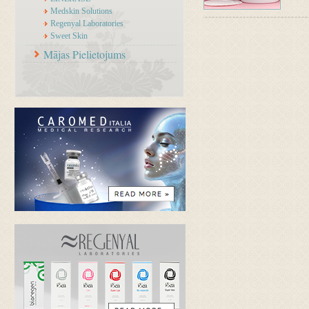
Medskin Solutions
Regenyal Laboratories
Sweet Skin
Mājas Pielietojums