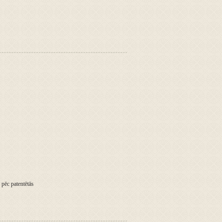
pēc patentētās