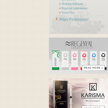
Medskin Solutions
Regenyal Laboratories
Sweet Skin
Mājas Pielietojums