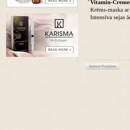
Vitamin-Crem
Krēms-maska ar 
Intensīva sejas 
Apskatīt Produktus